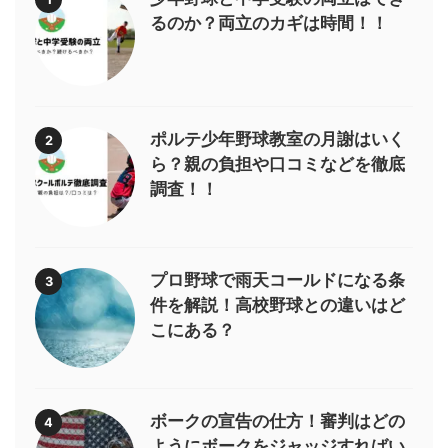
るのか？両立のカギは時間！！
ポルテ少年野球教室の月謝はいく
2
ら？親の負担や口コミなどを徹底
調査！！
プロ野球で雨天コールドになる条
3
件を解説！高校野球との違いはど
こにある？
ボークの宣告の仕方！審判はどの
4
ようにボークをジャッジすればい