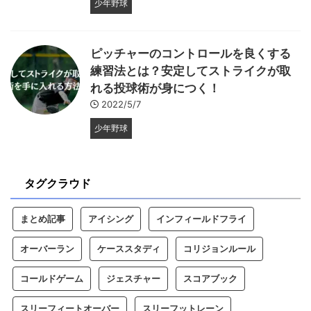
少年野球
ピッチャーのコントロールを良くする
練習法とは？安定してストライクが取
れる投球術が身につく！
2022/5/7
少年野球
タグクラウド
まとめ記事
アイシング
インフィールドフライ
オーバーラン
ケーススタディ
コリジョンルール
コールドゲーム
ジェスチャー
スコアブック
スリーフィートオーバー
スリーフットレーン