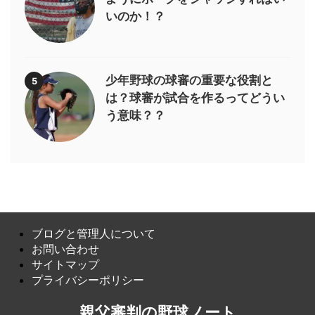
いのか！？
少年野球の球審の重要な役割と
5
は？球審が試合を作るってどうい
う意味？？
ブログと管理人について
お問い合わせ
サイトマップ
プライバシーポリシー
親父審判の野球ノート