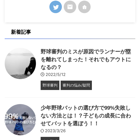
新着記事
野球審判のミスが原因でランナーが塁
を離れてしまった！それでもアウトに
なるの？
2022/5/12
野球審判
審判の悩み/疑問
少年野球バットの選び方で99%失敗し
ない方法とは！？子どもの成長に合わ
せてバットを選ぼう！！
2023/3/26