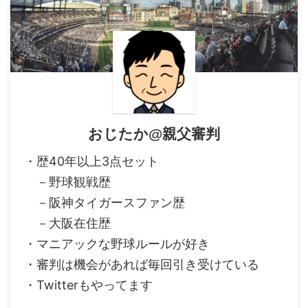
おじたか@親父審判
・歴40年以上3点セット
－野球観戦歴
－阪神タイガースファン歴
－大阪在住歴
・マニアックな野球ルールが好き
・審判は機会があれば毎回引き受けている
・Twitterもやってます