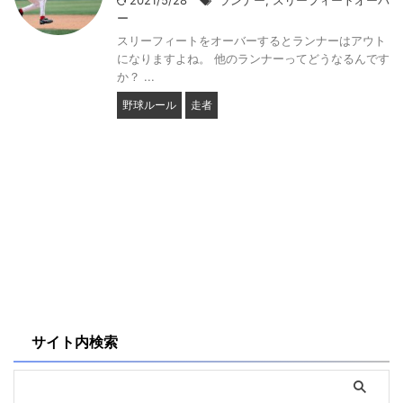
2021/5/28
ランナー
,
スリーフィートオーバ
ー
スリーフィートをオーバーするとランナーはアウト
になりますよね。 他のランナーってどうなるんです
か？ ...
野球ルール
走者
サイト内検索