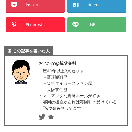
Pocket
Hatena
Pinterest
LINE
この記事を書いた人
おじたか@親父審判
・歴40年以上3点セット
－野球観戦歴
－阪神タイガースファン歴
－大阪在住歴
・マニアックな野球ルールが好き
・審判は機会があれば毎回引き受けている
・Twitterもやってます