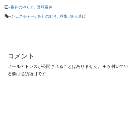
-
審判のやり方
,
野球審判
-
ジェスチャー
,
審判の動き
,
球審
,
振り逃げ
コメント
メールアドレスが公開されることはありません。
※
が付いてい
る欄は必須項目です