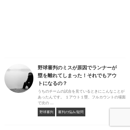
野球審判のミスが原因でランナーが
塁を離れてしまった！それでもアウ
トになるの？
うちのチームの試合を見ているときにこんなことが
あったんです。 １アウト１塁、フルカウントの場面
で次の ...
野球審判
審判の悩み/疑問