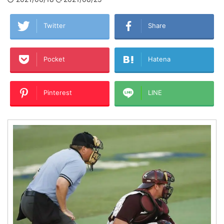
Twitter
Share
Pocket
Hatena
Pinterest
LINE