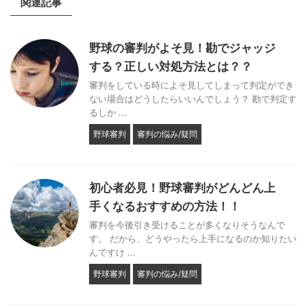
関連記事
野球の審判がよそ見！勘でジャッジ
する？正しい対処方法とは？？
審判をしている時によそ見してしまって判定ができ
ない場合はどうしたらいいんでしょう？ 勘で判定す
るしか ...
野球審判
審判の悩み/疑問
初心者必見！野球審判がどんどん上
手くなるおすすめの方法！！
審判を今後引き受けることが多くなりそうなんで
す。 だから、どうやったら上手になるのか知りたい
んですけ ...
野球審判
審判の悩み/疑問